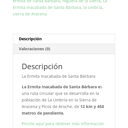
ermita de Santa Bárbara
,
Higuera de la Sierra
,
La
cantidad
Ermita Inacabada de Santa Bárbara
,
la umbría
,
sierra de Aracena
Descripción
Valoraciones (0)
Descripción
La Ermita Inacabada de Santa Bárbara
La Ermita Inacabada de Santa Bárbara e
s
una ruta circular que se desarrolla en la
población de La Umbría en la Sierra de
Aracena y Picos de Aroche, de
12 km y 450
metros de
pendiente.
Pinche aquí para obtener más información