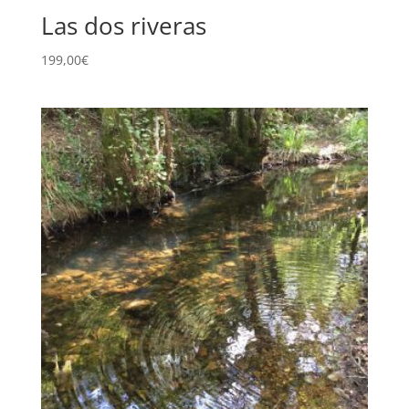
Las dos riveras
199,00
€