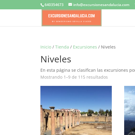
640354673
info@excursionesandalucia.com
Inicio
/
Tienda
/
Excursiones
/ Niveles
Niveles
En esta página se clasifican las excursiones por
Mostrando 1–9 de 115 resultados