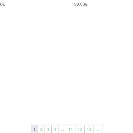
00
€
199,00
€
1
2
3
4
…
11
12
13
→