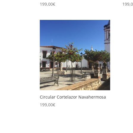
199,00
€
199,
Circular Cortelazor Navahermosa
199,00
€