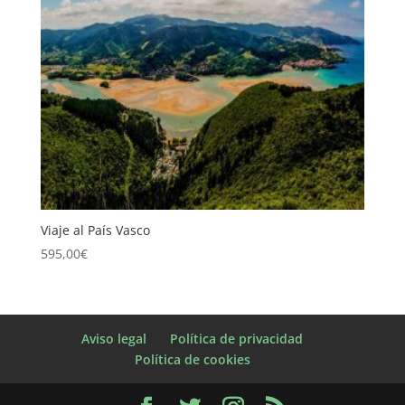
Viaje al País Vasco
595,00
€
Aviso legal
Política de privacidad
Política de cookies