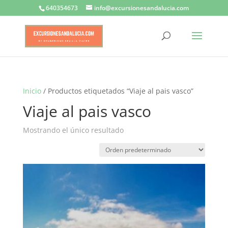
640354673
info@excursionesandalucia.com
Inicio
/ Productos etiquetados “Viaje al pais vasco”
Viaje al pais vasco
Mostrando el único resultado