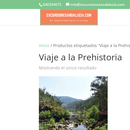
640354673
info@excursionesandalucia.com
Inicio
/ Productos etiquetados “Viaje a la Prehis
Viaje a la Prehistoria
Mostrando el único resultado