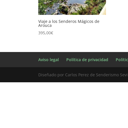
Viaje a los Senderos Mágicos de
Arouca
395,00
€
Aviso legal
Política de privacidad
Políti
Diseñado por Carlos Perez de Senderismo Sevil