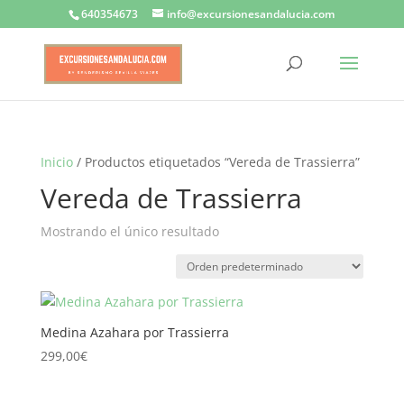
640354673
info@excursionesandalucia.com
Inicio
/ Productos etiquetados “Vereda de Trassierra”
Vereda de Trassierra
Mostrando el único resultado
Medina Azahara por Trassierra
299,00
€