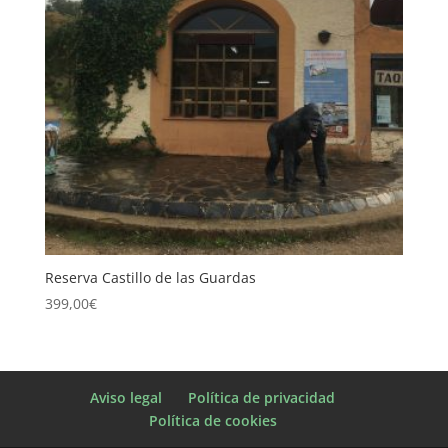
Reserva Castillo de las Guardas
399,00
€
Aviso legal
Política de privacidad
Política de cookies