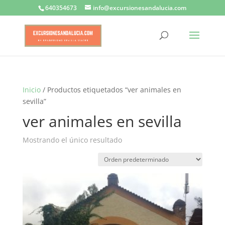
640354673
info@excursionesandalucia.com
Inicio
/ Productos etiquetados “ver animales en
sevilla”
ver animales en sevilla
Mostrando el único resultado