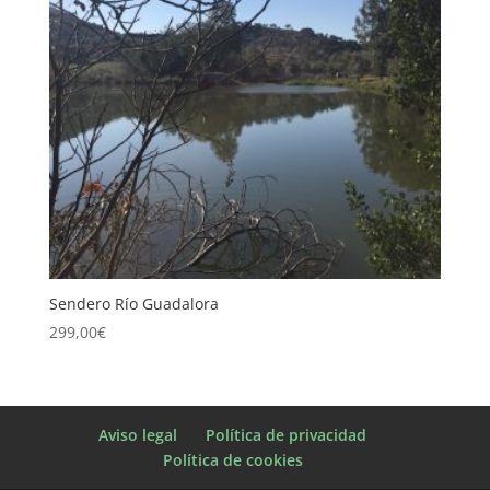
Sendero Río Guadalora
299,00
€
Aviso legal
Política de privacidad
Política de cookies