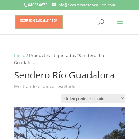
640354673
info@excursionesandalucia.com
Inicio
/ Productos etiquetados “Sendero Río
Guadalora”
Sendero Río Guadalora
Mostrando el único resultado