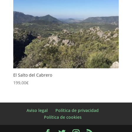
El Salto del Cabrero
199,00
€
Aviso legal
Política de privacidad
Política de cookies