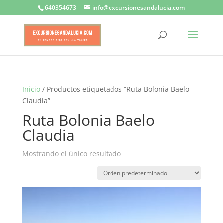
640354673
info@excursionesandalucia.com
Inicio
/ Productos etiquetados “Ruta Bolonia Baelo
Claudia”
Ruta Bolonia Baelo
Claudia
Mostrando el único resultado