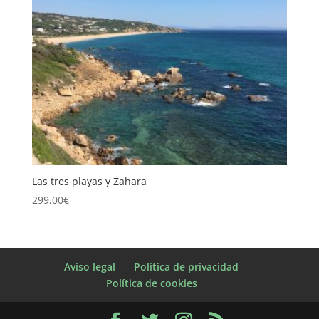
Las tres playas y Zahara
299,00
€
Aviso legal
Política de privacidad
Política de cookies