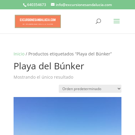
640354673
info@excursionesandalucia.com
Inicio
/ Productos etiquetados “Playa del Búnker”
Playa del Búnker
Mostrando el único resultado