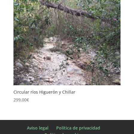
Circular ríos Higuerón y Chillar
299,00
€
Aviso legal
Política de privacidad