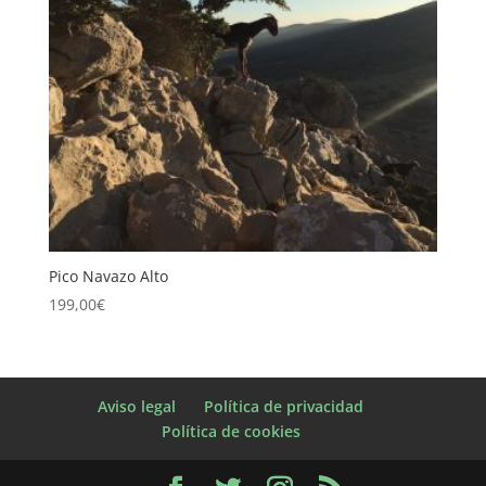
Pico Navazo Alto
199,00
€
Aviso legal
Política de privacidad
Política de cookies