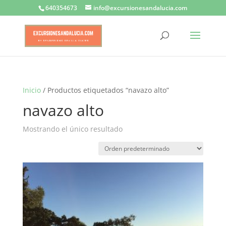
640354673
info@excursionesandalucia.com
Inicio
/ Productos etiquetados “navazo alto”
navazo alto
Mostrando el único resultado