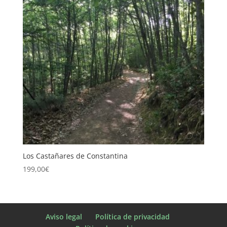
Los Castañares de Constantina
199,00
€
Aviso legal
Política de privacidad