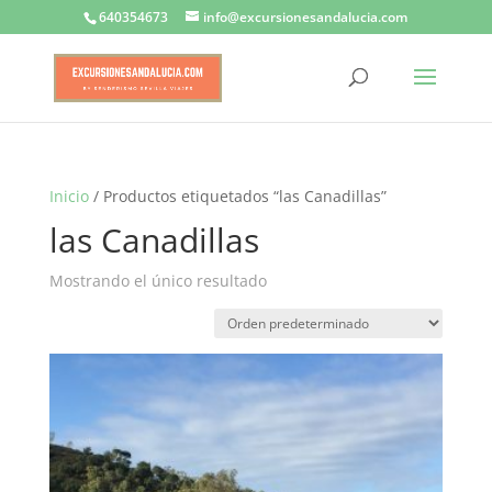
640354673
info@excursionesandalucia.com
Inicio
/ Productos etiquetados “las Canadillas”
las Canadillas
Mostrando el único resultado