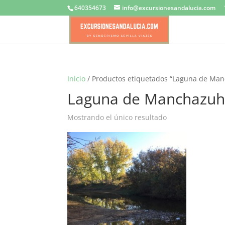
640354673
info@excursionesandalucia.com
Inicio
/ Productos etiquetados “Laguna de Man
Laguna de Manchazuhi
Mostrando el único resultado