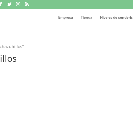
Empresa
Tienda
Niveles de senderi
chazuhillos”
llos