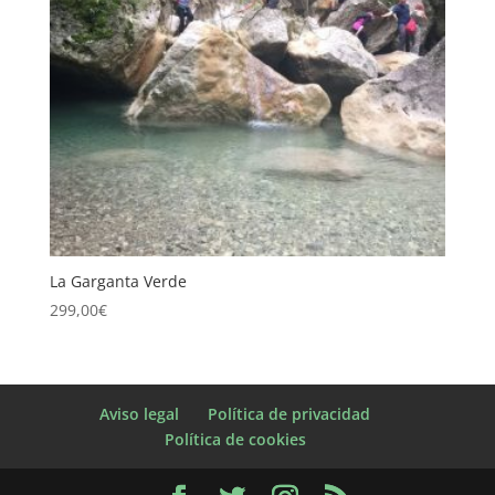
La Garganta Verde
299,00
€
Aviso legal
Política de privacidad
Política de cookies