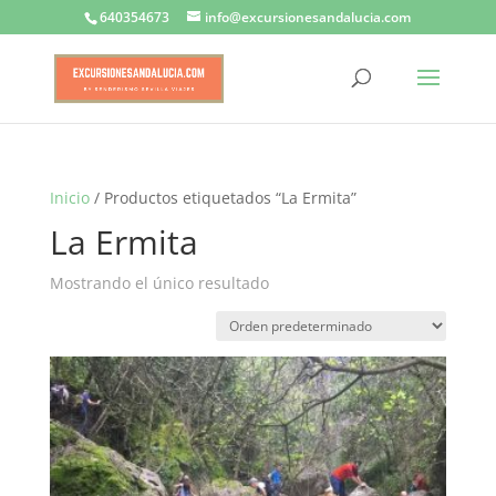
640354673
info@excursionesandalucia.com
Inicio
/ Productos etiquetados “La Ermita”
La Ermita
Mostrando el único resultado