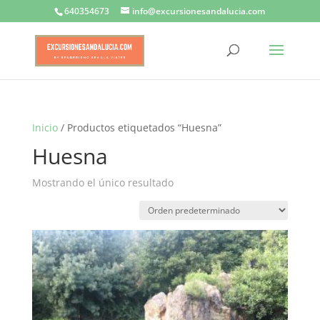
640354673
info@excursionesandalucia.com
Inicio
/ Productos etiquetados “Huesna”
Huesna
Mostrando el único resultado