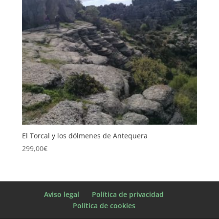
El Torcal y los dólmenes de Antequera
299,00
€
Aviso legal
Política de privacidad
Política de cookies