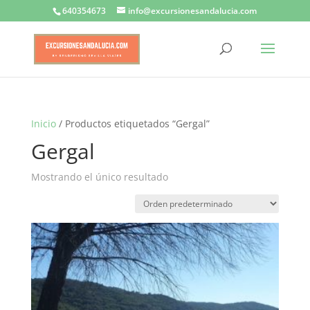
640354673
info@excursionesandalucia.com
Inicio
/ Productos etiquetados “Gergal”
Gergal
Mostrando el único resultado