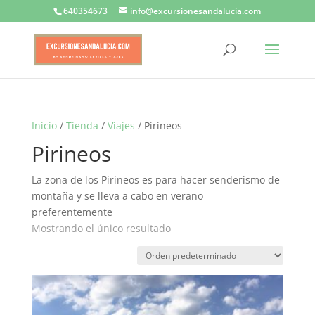
640354673
info@excursionesandalucia.com
Inicio
/
Tienda
/
Viajes
/ Pirineos
Pirineos
La zona de los Pirineos es para hacer senderismo de
montaña y se lleva a cabo en verano
preferentemente
Mostrando el único resultado