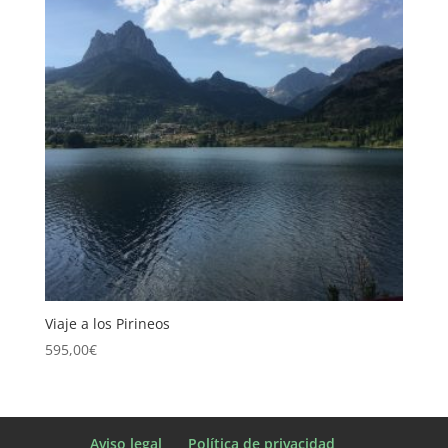
Viaje a los Pirineos
595,00
€
Aviso legal
Política de privacidad